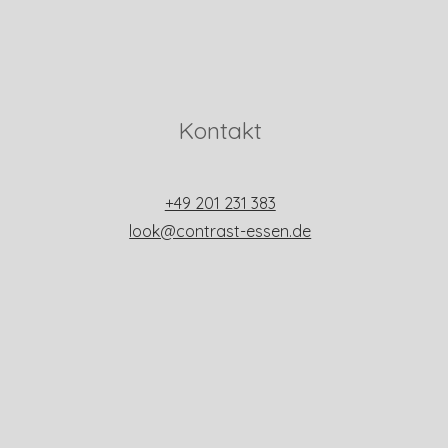
Kontakt
+49 201 231 383
look@contrast-essen.de